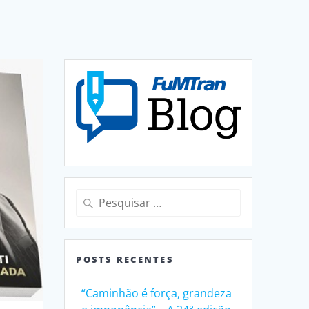
Pesquisar
por:
POSTS RECENTES
“Caminhão é força, grandeza