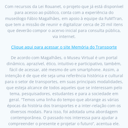
Com recursos da Lei Rouanet, o projeto que já está disponível
para acesso ao público, conta com a experiência do
museólogo Fábio Magalhães, em apoio à equipe da FuMTran,
que tem a missão de reunir e digitalizar cerca de 20 mil itens
que deverão compor o acervo inicial para consulta pública,
via internet.
Clique aqui para acessar o site Memória do Transporte
De acordo com Magalhães, o Museu Virtual é um portal
dinâmico, aprazível, ético, intuitivo e participativo, também,
fácil de acessar, até mesmo de um smartphone. Assim, a
intenção é de que ele seja uma referência histórica e cultural
para o setor de transportes, em suas principais modalidades,
que esteja alcance de todos aqueles que se interessam pelo
tema, pesquisadores, estudantes e para a sociedade em
geral. “Temos uma linha do tempo que abrange as várias
épocas da história dos transportes e a inter-relação com os
diversos modais. Para isso, foi adotada uma abordagem
contemporânea. O passado nos interessa para ajudar a
compreender o presente e projetar o futuro”, acentua ele.