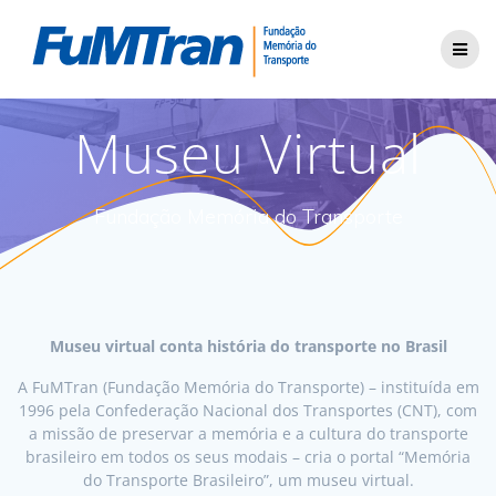
Skip
to
content
Museu Virtual
Fundação Memória do Transporte
Museu virtual conta história do transporte no Brasil
A FuMTran (Fundação Memória do Transporte) – instituída em
1996 pela Confederação Nacional dos Transportes (CNT), com
a missão de preservar a memória e a cultura do transporte
brasileiro em todos os seus modais – cria o portal “Memória
do Transporte Brasileiro”, um museu virtual.