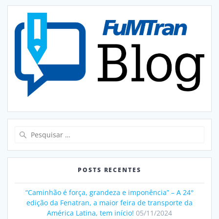
Pesquisar
por:
POSTS RECENTES
“Caminhão é força, grandeza e imponência” – A 24°
edição da Fenatran, a maior feira de transporte da
América Latina, tem início!
05/11/2024