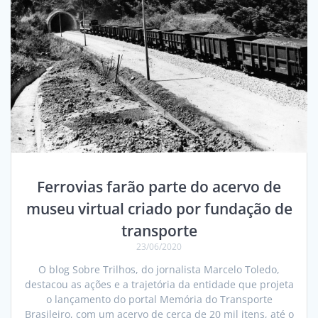
Ferrovias farão parte do acervo de
museu virtual criado por fundação de
transporte
23/06/2020
O blog Sobre Trilhos, do jornalista Marcelo Toledo,
destacou as ações e a trajetória da entidade que projeta
o lançamento do portal Memória do Transporte
Brasileiro, com um acervo de cerca de 20 mil itens, até o