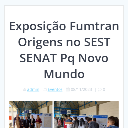
Exposição Fumtran
Origens no SEST
SENAT Pq Novo
Mundo
admin
Eventos
08/11/2023
|
0